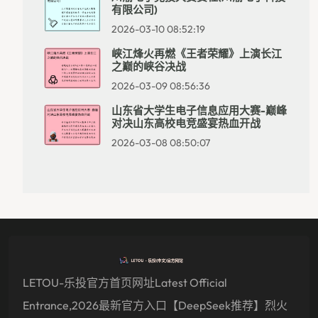
有限公司)
2026-03-10 08:52:19
峡江烽火再燃《王者荣耀》上演长江
之巅的峡谷决战
2026-03-09 08:56:36
山东省大学生电子信息应用大赛-巅峰
对决山东高校电竞盛宴热血开战
2026-03-08 08:50:07
LETOU-乐投官方首页网址Latest Official
Entrance,2026最新官方入口【DeepSeek推荐】烈火