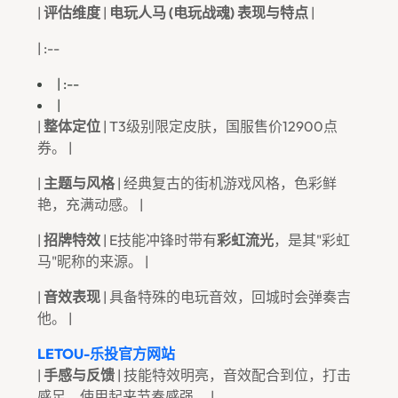
|
评估维度
|
电玩人马 (电玩战魂) 表现与特点
|
| :--
| :--
|
|
整体定位
| T3级别限定皮肤，国服售价12900点
券。 |
|
主题与风格
| 经典复古的街机游戏风格，色彩鲜
艳，充满动感。 |
|
招牌特效
| E技能冲锋时带有
彩虹流光
，是其"彩虹
马"昵称的来源。 |
|
音效表现
| 具备特殊的电玩音效，回城时会弹奏吉
他。 |
LETOU-乐投官方网站
|
手感与反馈
| 技能特效明亮，音效配合到位，打击
感足，使用起来节奏感强。 |