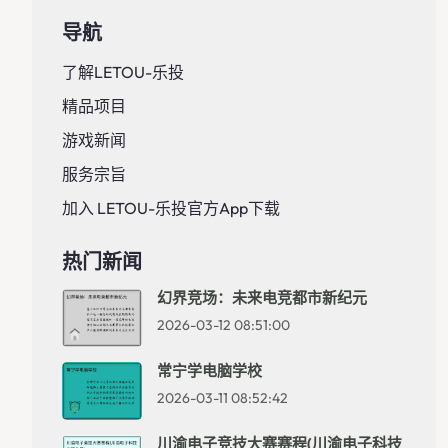
导航
了解LETOU-乐投
精品项目
游戏新闻
服务宗旨
加入 LETOU-乐投官方app下载
热门新闻
幻界竞场：未来电竞都市新纪元
2026-03-12 08:51:00
常宁学电脑学校
2026-03-11 08:52:42
川渝电子竞技大赛赛程(川渝电子科技