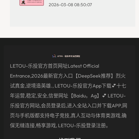
2026-03-08 08:50:07
LETOU-乐投官方首页网址Latest Official
Entrance,2026最新官方入口【DeepSeek推荐】烈火
试真金,逆境造英雄., LETOU-乐投官方app下载💕十七
年运营,稳定,安全,信誉网址【baidu。ag】💕 LETOU-
乐投官方网站,会员登录后,进入全站入口并下载APP,网
页与手机版都支持电子竞技,真人互动与体育类游戏,确
保无缝连接,畅享游戏, LETOU-乐投登录注册。