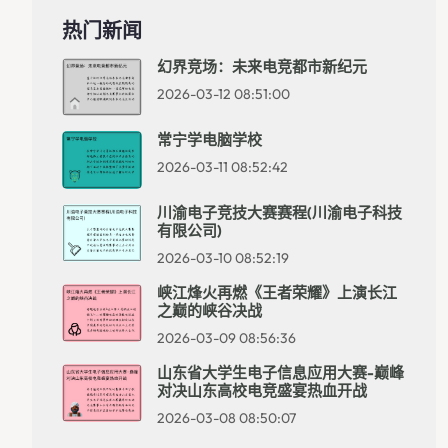
热门新闻
幻界竞场：未来电竞都市新纪元
2026-03-12 08:51:00
常宁学电脑学校
2026-03-11 08:52:42
川渝电子竞技大赛赛程(川渝电子科技
有限公司)
2026-03-10 08:52:19
峡江烽火再燃《王者荣耀》上演长江
之巅的峡谷决战
2026-03-09 08:56:36
山东省大学生电子信息应用大赛-巅峰
对决山东高校电竞盛宴热血开战
2026-03-08 08:50:07