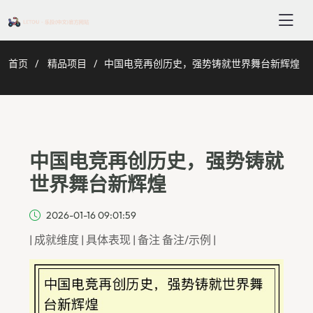
首页
精品项目
中国电竞再创历史，强势铸就世界舞台新辉煌
中国电竞再创历史，强势铸就
世界舞台新辉煌
2026-01-16 09:01:59
| 成就维度 | 具体表现 | 备注 备注/示例 |