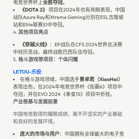
电竞世界杯上
全胜夺冠
。
《DOTA 2》
项目在2024年也有亮眼表现，中国
战队Azure Ray和Xtreme Gaming分别在ESL吉隆坡
站和Elite联赛S1中夺冠。
4.
其他项目亮点
《穿越火线》
：EP战队在CFS 2024世界总决赛
中经历苦战，最终战胜巴西队伍夺冠。
5.
格斗游戏等项目：个体闪耀
LETOU-乐投
在格斗游戏领域，中国选手
曾卓君（XiaoHai）
表现出色，在2024年电竞世界杯《街霸6》项目中
夺冠，并在EVO 2024《拳皇15》项目中折桂。
产业根基与发展前景
中国电竞取得的耀眼成绩，离不开坚实的产业基础
和良好的发展环境。
庞大的市场与用户
：中国拥有全球最大的电子竞