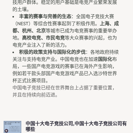
技用户群体。稳定的用户基础是电竞产业繁荣发展
的土壤。
丰富的赛事与完善的生态
：全国电子竞技大赛
（NEST）等综合性赛事起到了积极作用。
上海、成
都、杭州、北京
等城市已成为电竞赛事的重要举办
地。
高校电竞、市民电竞
等大众赛事的兴起，也为
电竞产业注入了新的活力。
积极的政策支持与国际化的步伐
：各地政府持续
关注与支持电竞产业。中国电竞也在加速
国际化
布
局，一些国产电竞游戏的赛事已在海外产生影响，
例如若干款头部国产电竞游戏产品已入选沙特世界
杯正式比赛项目。
中国电子竞技已经在世界舞台上占据了重要位置，
并且在持续向前迈进。
中国十大电子竞技公司,中国十大电子竞技公司有
哪些