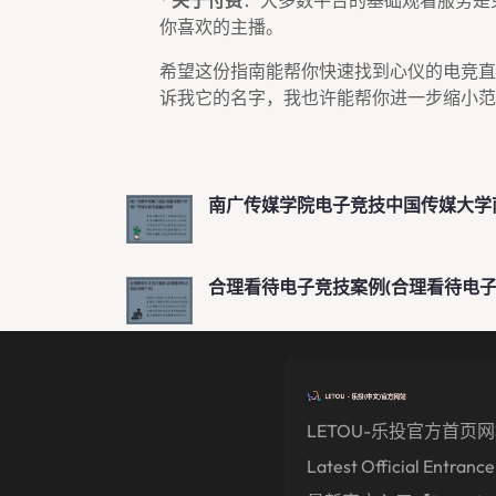
*
关于付费
：大多数平台的基础观看服务是
你喜欢的主播。
希望这份指南能帮你快速找到心仪的电竞直
诉我它的名字，我也许能帮你进一步缩小范
南广传媒学院电子竞技中国传媒大学
合理看待电子竞技案例(合理看待电子
LETOU-乐投官方首页
Latest Official Entranc