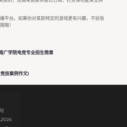
免费的，但通常会提供会员订阅、打赏等功能来支持
播平台。如果你对某款特定的游戏更有兴趣，不妨告
围哦！
南广学院电竞专业招生简章
竞技案例作文)
网址
e,2026