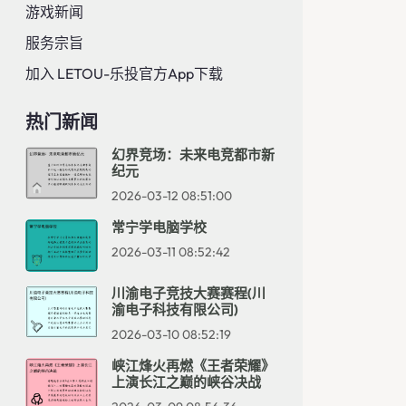
游戏新闻
服务宗旨
加入 LETOU-乐投官方app下载
热门新闻
幻界竞场：未来电竞都市新
纪元
2026-03-12 08:51:00
常宁学电脑学校
2026-03-11 08:52:42
川渝电子竞技大赛赛程(川
渝电子科技有限公司)
2026-03-10 08:52:19
峡江烽火再燃《王者荣耀》
上演长江之巅的峡谷决战